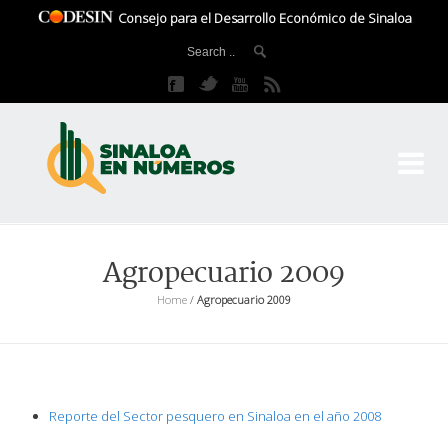
Consejo para el Desarrollo Económico de Sinaloa
CO
El 
Agropecuario 2009
Home
/
Agropecuario 2009
Reporte del Sector pesquero en Sinaloa en el año 2008