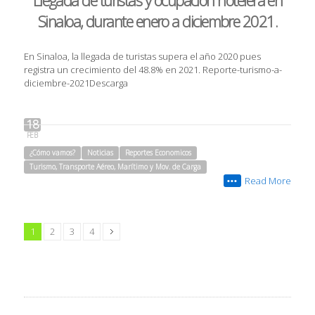
Llegada de turistas y ocupación hotelera en
Sinaloa, durante enero a diciembre 2021.
En Sinaloa, la llegada de turistas supera el año 2020 pues
registra un crecimiento del 48.8% en 2021. Reporte-turismo-a-
diciembre-2021Descarga
18
FEB
¿Cómo vamos?
Noticias
Reportes Economicos
Turismo, Transporte Aéreo, Marítimo y Mov. de Carga
Read More
•••
1
2
3
4