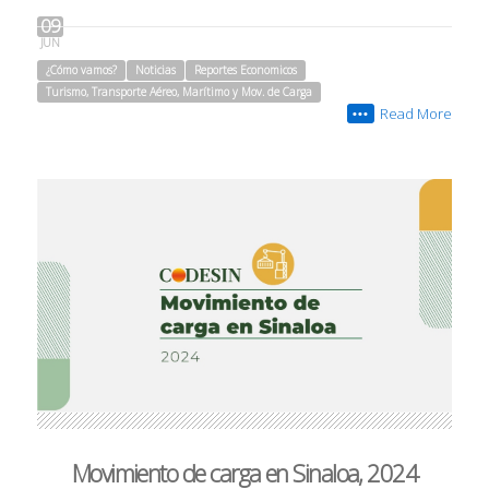
09
JUN
¿Cómo vamos?
Noticias
Reportes Economicos
Turismo, Transporte Aéreo, Marítimo y Mov. de Carga
Read More
•••
Movimiento de carga en Sinaloa, 2024