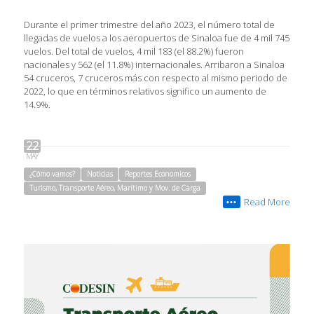
Durante el primer trimestre del año 2023, el número total de
llegadas de vuelos a los aeropuertos de Sinaloa fue de 4 mil 745
vuelos. Del total de vuelos, 4 mil 183 (el 88.2%) fueron
nacionales y 562 (el 11.8%) internacionales. Arribaron a Sinaloa
54 cruceros, 7 cruceros más con respecto al mismo periodo de
2022, lo que en términos relativos significo un aumento de
14.9%.
22
MAY
¿Cómo vamos?
Noticias
Reportes Economicos
Turismo, Transporte Aéreo, Marítimo y Mov. de Carga
Read More
•••