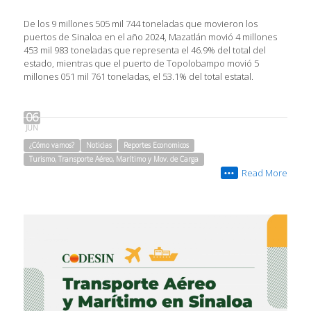
De los 9 millones 505 mil 744 toneladas que movieron los
puertos de Sinaloa en el año 2024, Mazatlán movió 4 millones
453 mil 983 toneladas que representa el 46.9% del total del
estado, mientras que el puerto de Topolobampo movió 5
millones 051 mil 761 toneladas, el 53.1% del total estatal.
06
JUN
¿Cómo vamos?
Noticias
Reportes Economicos
Turismo, Transporte Aéreo, Marítimo y Mov. de Carga
Read More
•••