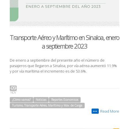
Transporte Aéreo y Marítimo en Sinaloa, enero
a septiembre 2023
De enero a septiembre del presente año el número de
pasajeros que llegaron a Sinaloa, por vía aérea aumentó 11.9%
y por vía marítima el incremento es de 53.6%.
09
NOV
¿Cómo vamos?
Noticias
Reportes Economicos
Turismo, Transporte Aéreo, Marítimo y Mov. de Carga
Read More
•••