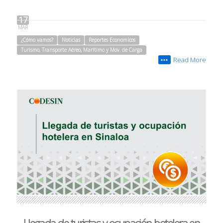
17
MAR
¿Cómo vamos?
Noticias
Reportes Economicos
Turismo, Transporte Aéreo, Marítimo y Mov. de Carga
Read More
•••