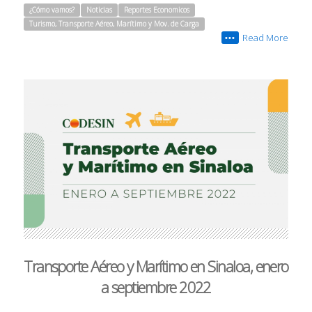
¿Cómo vamos?
Noticias
Reportes Economicos
Turismo, Transporte Aéreo, Marítimo y Mov. de Carga
Read More
•••
Transporte Aéreo y Marítimo en Sinaloa, enero
a septiembre 2022