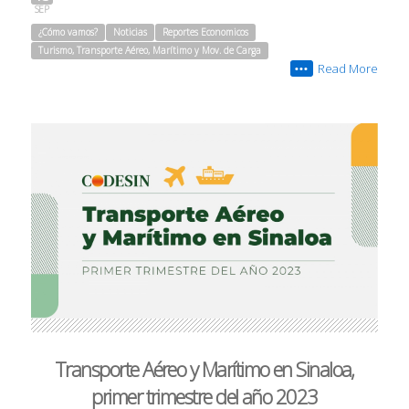
SEP
¿Cómo vamos?
Noticias
Reportes Economicos
Turismo, Transporte Aéreo, Marítimo y Mov. de Carga
Read More
•••
Transporte Aéreo y Marítimo en Sinaloa,
primer trimestre del año 2023