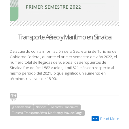
Transporte Aéreo y Marítimo en Sinaloa
De acuerdo con la información de la Secretaría de Turismo del
Gobierno Federal, durante el primer semestre del año 2022, el
número total de llegadas de vuelos a los aeropuertos de
Sinaloa fue de 9 mil 582 vuelos, 1 mil 521 más con respecto al
mismo periodo del 2021, lo que significó un aumento en
términos relativos de 18.9%.
19
SEP
¿Cómo vamos?
Noticias
Reportes Economicos
Turismo, Transporte Aéreo, Marítimo y Mov. de Carga
Read More
•••