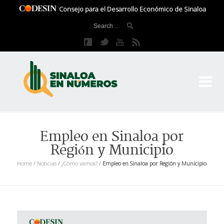
Consejo para el Desarrollo Económico de Sinaloa
CO
El 
Empleo en Sinaloa por
Región y Municipio
Home
/
Noticias
/
¿Cómo vamos?
/
Empleo en Sinaloa por Región y Municipio