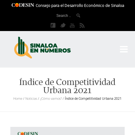
Consejo para el Desarrollo Económico de Sinaloa
CO
El 
Índice de Competitividad
Urbana 2021
Home
/
Noticias
/
¿Cómo vamos?
/
Índice de Competitividad Urbana 2021