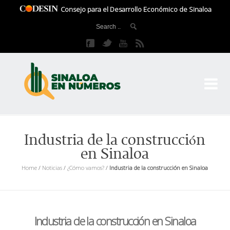
Consejo para el Desarrollo Económico de Sinaloa
CO
El 
Industria de la construcción
en Sinaloa
Home
/
Noticias
/
¿Cómo vamos?
/
Industria de la construcción en Sinaloa
Industria de la construcción en Sinaloa