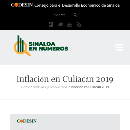
Consejo para el Desarrollo Económico de Sinaloa
CO
El 
Inflación en Culiacán 2019
Home
/
Noticias
/
¿Cómo vamos?
/
Inflación en Culiacán 2019