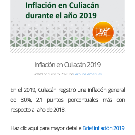
Inflación en Culiacán 2019
Posted on
9 enero, 2020
by
Carolina Amarillas
En el 2019,
Culiacán registró una
inflación general
de 3.0%
, 2.1 puntos porcentuales más con
respecto al año de 2018.
Haz clic aquí para mayor detalle
Brief inflación 2019