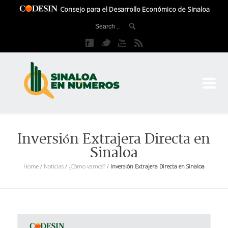
Consejo para el Desarrollo Económico de Sinaloa
CO
El 
Inversión Extrajera Directa en
Sinaloa
Home
/
Noticias
/
¿Cómo vamos?
/
Inversión Extrajera Directa en Sinaloa