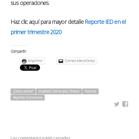
sus operaciones.
Haz clic aquí para mayor detalle
Reporte IED en el
primer trimestre 2020
Compartir:
Imprimir
Correo electrónico
¿Cómo vamos?
Inversión Extranjera Directa
Noticias
Reportes Economicos
Los comentarios están cerrados.