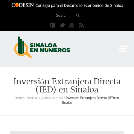
Consejo para el Desarrollo Económico de Sinaloa
CO
El 
Inversión Extranjera Directa
(IED) en Sinaloa
Home
/
Noticias
/
¿Cómo vamos?
/
Inversión Extranjera Directa (IED) en
Sinaloa