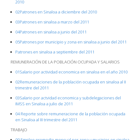
2010
02Patrones en Sinaloa a diciembre del 2010
03Patrones en sinaloa a marzo del 2011
04Patrones en sinaloa a junio del 2011
05Patrones por municipio y zona en sinaloa a junio del 2011
Patrones en sinaloa a septiembre del 2011
REMUNERACIÓN DE LA POBLACIÓN OCUPADA Y SALARIOS
01Salario por actividad economica en sinaloa en el año 2010
02Remuneraciones de la población ocupada en sinaloa al II
trimestre del 2011
03Salario por actvidad economica y subdelegaciones del
IMSS en Sinaloa a julio de 2011
04 Reporte sobre remuneracione de la población ocupada
en Sinaloa al III trimestre del 2011
TRABAJO
00 Empleo promedio mensual por zona y mucipios en sinaloa