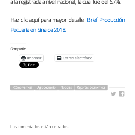
a la registrada a nivel nacional, la cual fue del 6.7%.
Haz clic aquí para mayor detalle
Brief Producción
Pecuaria en Sinaloa 2018.
Compartir:
Imprimir
Correo electrónico
¿Cómo vamos?
Agropecuario
Noticias
Reportes Economicos
Los comentarios están cerrados.