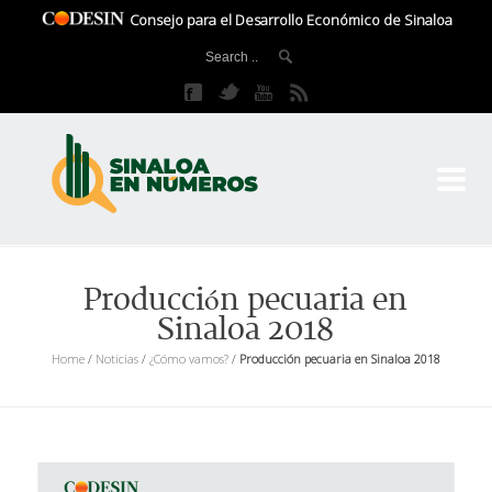
Consejo para el Desarrollo Económico de Sinaloa
CO
El 
Producción pecuaria en
Sinaloa 2018
Home
/
Noticias
/
¿Cómo vamos?
/
Producción pecuaria en Sinaloa 2018