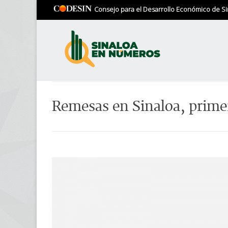
Consejo para el Desarrollo Económico de Si
Remesas en Sinaloa, prime