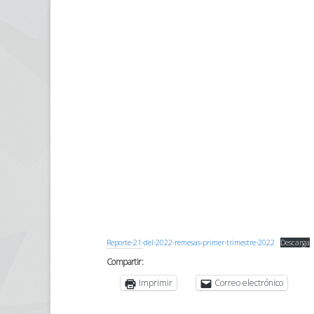
Reporte-21-del-2022-remesas-primer-trimestre-2022
Descarga
Compartir:
Imprimir
Correo electrónico