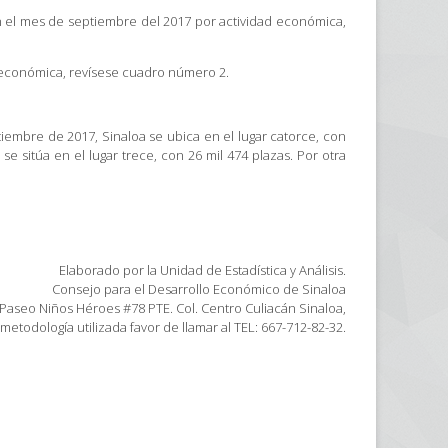
en el mes de septiembre del 2017 por actividad económica,
d económica, revísese cuadro número 2.
iembre de 2017, Sinaloa se ubica en el lugar catorce, con
e sitúa en el lugar trece, con 26 mil 474 plazas. Por otra
Elaborado por la Unidad de Estadística y Análisis.
Consejo para el Desarrollo Económico de Sinaloa
 Paseo Niños Héroes #78 PTE. Col. Centro Culiacán Sinaloa,
metodología utilizada favor de llamar al TEL: 667-712-82-32.