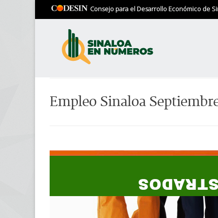
Consejo para el Desarrollo Económico de Si
Empleo Sinaloa Septiembr