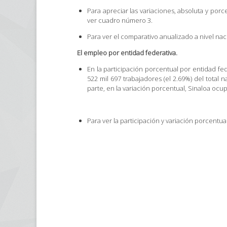
Para apreciar las variaciones, absoluta y por
ver cuadro número 3.
Para ver el comparativo anualizado a nivel n
El empleo por entidad federativa.
En la participación porcentual por entidad fe
522 mil 697 trabajadores (el 2.69%) del total
parte, en la variación porcentual, Sinaloa ocu
Para ver la participación y variación porcentual