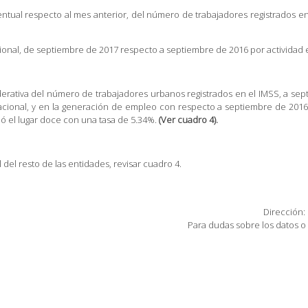
centual respecto al mes anterior, del número de trabajadores registrados 
acional, de septiembre de 2017 respecto a septiembre de 2016 por activida
derativa del número de trabajadores urbanos registrados en el IMSS, a sept
 nacional, y en la generación de empleo con respecto a septiembre de 2016 s
pó el lugar doce con una tasa de 5.34%.
(Ver cuadro 4).
 del resto de las entidades, revisar cuadro 4.
Dirección:
Para dudas sobre los datos o 