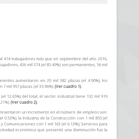
mil 474 trabajadores más que en septiembre del año 2016,
bajadores, 436 mil 374 (el 83.49%) son permanentes, 56 mil
nentes aumentaron en 20 mil 382 plazas (el 4.90%), los
7 mil 957 plazas. (el 35.96%).
(Ver cuadro 1).
l 12.65%) del total; el sector industrial tiene 132 mil 919
7.21%).
(Ver cuadro 2).
 presentaron un incremento en el número de empleos son:
l 0.53%); la Industria de la Construcción con 1 mil 855 (el
e y Comunicaciones con 1 mil 163 (el 6.13%); Servicios para
a actividad económica que presentó una disminución fue la