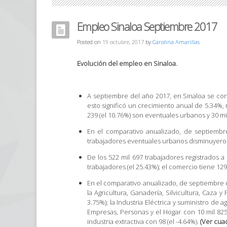
Empleo Sinaloa Septiembre 2017
Posted on
19 octubre, 2017
by
Carolina Amarillas
Evolución del empleo en Sinaloa.
A septiembre del año 2017, en Sinaloa se con
esto significó un crecimiento anual de 5.34%, 
239 (el 10.76%) son eventuales urbanos y 30 mi
En el comparativo anualizado, de septiembr
trabajadores eventuales urbanos disminuyeron e
De los 522 mil 697 trabajadores registrados a 
trabajadores (el 25.43%); el comercio tiene 129 
En el comparativo anualizado, de septiembre
la Agricultura, Ganadería, Silvicultura, Caza 
3.75%); la Industria Eléctrica y suministro de
Empresas, Personas y el Hogar con 10 mil 825 
industria extractiva con 98 (el -4.64%).
(Ver cuad