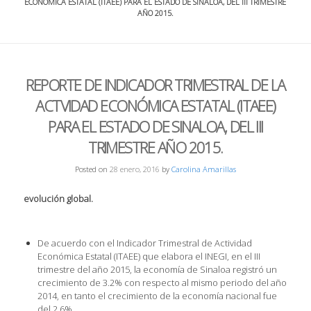
ECONÓMICA ESTATAL (ITAEE) PARA EL ESTADO DE SINALOA, DEL III TRIMESTRE
AÑO 2015.
REPORTE DE INDICADOR TRIMESTRAL DE LA
ACTVIDAD ECONÓMICA ESTATAL (ITAEE)
PARA EL ESTADO DE SINALOA, DEL III
TRIMESTRE AÑO 2015.
Posted on
28 enero, 2016
by
Carolina Amarillas
evolución global.
De acuerdo con el Indicador Trimestral de Actividad
Económica Estatal (ITAEE) que elabora el INEGI, en el III
trimestre del año 2015, la economía de Sinaloa registró un
crecimiento de 3.2% con respecto al mismo periodo del año
2014, en tanto el crecimiento de la economía nacional fue
del 2.6%.