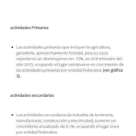
actividades Primarias
Las actividades primarias que incluyen la agricultura,
ganadería, aprovechamiento forestal, pesca y caza
reportaron un disminuyeron en -15%, en el III trimestre del
año 2015, ocupando el lugar veintinueve en crecimiento de
las actividades primarias por entidad federativa.
(ver gráfica
3).
actividades secundarias
Las actividades secundarias (la industria de la minería,
manufacturas, construcción y electricidad), tuvieron un
crecimiento anualizado de 6.1%, ocupando el lugar once
por entidad federativa.