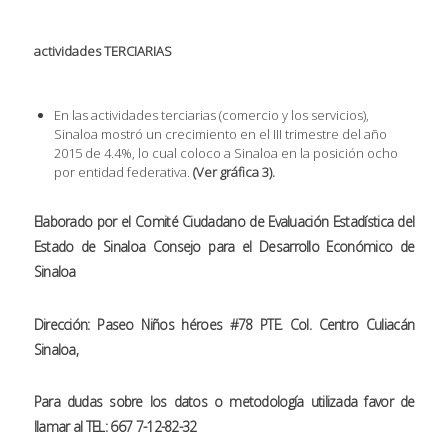
actividades TERCIARIAS
En las actividades terciarias (comercio y los servicios),
Sinaloa mostró un crecimiento en el III trimestre del año
2015 de 4.4%, lo cual coloco a Sinaloa en la posición ocho
por entidad federativa.
(Ver gráfica 3).
Elaborado por el Comité Ciudadano de Evaluación Estadística del
Estado de Sinaloa
Consejo para el Desarrollo Económico de
Sinaloa
Dirección: Paseo Niños héroes #78 PTE. Col. Centro Culiacán
Sinaloa,
Para dudas sobre los datos o metodología utilizada favor de
llamar al TEL: 667 7-12-82-32