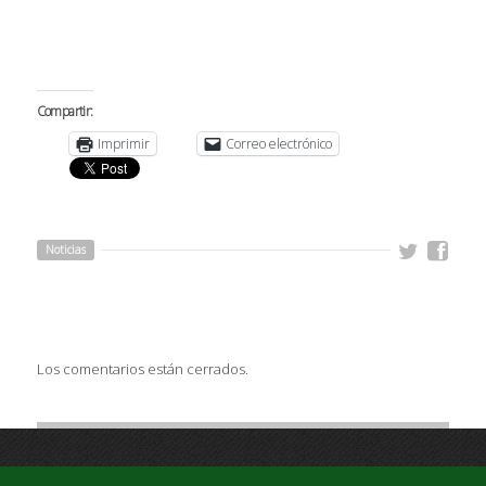
Compartir:
Imprimir
Correo electrónico
Noticias
Los comentarios están cerrados.