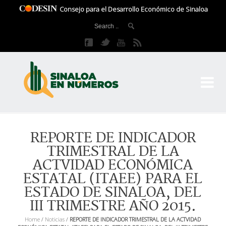
Consejo para el Desarrollo Económico de Sinaloa
CO
El 
REPORTE DE INDICADOR
TRIMESTRAL DE LA
ACTVIDAD ECONÓMICA
ESTATAL (ITAEE) PARA EL
ESTADO DE SINALOA, DEL
III TRIMESTRE AÑO 2015.
Home
/
Noticias
/
REPORTE DE INDICADOR TRIMESTRAL DE LA ACTVIDAD