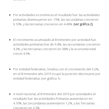
Por actividades económicas el resultado fue: las actividades
primarias disminuyeron en -15%, las secundarias crecieron
6.10%, y las terciarias crecieron en 4.40%.
(ver gráfica 2).
El crecimiento acumulado al III trimestre por actividad fue:
actividades primarias fue de 9.4%, las secundarias crecieron
4.3%, y las terciarias crecieron en 38% y la economía total
creció 4.5%.
Por entidad federativa, Sinaloa con el crecimiento del 3.2%,
en el III trimestre año 2015 ocupó la posición diecinueve por
entidad federativa. (ver gráfica 1).
A nivel nacional, al III trimestre del 2015 por actividades el
resultado fue: las actividades Primarias aumentaron en
4.10%, las Secundarias aumentaron 1.2%, y las Terciarias
crecieron en 3.3%.