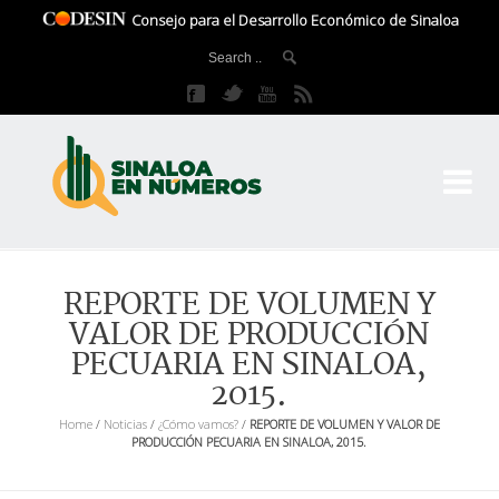
Consejo para el Desarrollo Económico de Sinaloa
CO
El 
REPORTE DE VOLUMEN Y
VALOR DE PRODUCCIÓN
PECUARIA EN SINALOA,
2015.
Home
/
Noticias
/
¿Cómo vamos?
/
REPORTE DE VOLUMEN Y VALOR DE
PRODUCCIÓN PECUARIA EN SINALOA, 2015.