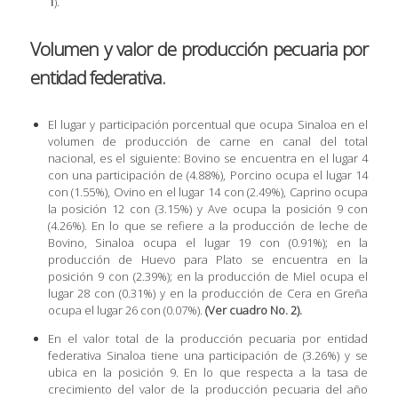
1
).
Volumen y valor de producción pecuaria por
entidad federativa.
El lugar y participación porcentual que ocupa Sinaloa en el
volumen de producción de carne en canal del total
nacional, es el siguiente: Bovino se encuentra en el lugar 4
con una participación de (4.88%), Porcino ocupa el lugar 14
con (1.55%), Ovino en el lugar 14 con (2.49%), Caprino ocupa
la posición 12 con (3.15%) y Ave ocupa la posición 9 con
(4.26%). En lo que se refiere a la producción de leche de
Bovino, Sinaloa ocupa el lugar 19 con (0.91%); en la
producción de Huevo para Plato se encuentra en la
posición 9 con (2.39%); en la producción de Miel ocupa el
lugar 28 con (0.31%) y en la producción de Cera en Greña
ocupa el lugar 26 con (0.07%).
(Ver cuadro No. 2).
En el valor total de la producción pecuaria por entidad
federativa Sinaloa tiene una participación de (3.26%) y se
ubica en la posición 9. En lo que respecta a la tasa de
crecimiento del valor de la producción pecuaria del año