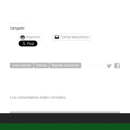
Compartir:
Imprimir
Correo electrónico
¿Cómo vamos?
Noticias
Reportes Economicos
Los comentarios están cerrados.