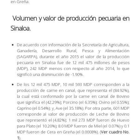
en Greña.
Volumen y valor de producción pecuaria en
Sinaloa.
De acuerdo con información de la Secretaría de Agricultura,
Ganadería, Desarrollo Rural, Pesca y Alimentación
(SAGARPA), durante el año 2015 el valor de la producción
pecuaria en Sinaloa fue de 12 mil 475 millones de pesos
(MDP), 242 MDP menos con respecto al año 2014, lo que
significó una disminución de -1.90%.
De los 12 mil 475 MDP, 10 mil 593 MDP corresponden a la
producción de carne en canal, que representa el (84.92%),
la cual está conformado por la carne en canal de Bovino
que significa el (42.29%); Porcino (el 6.35%); Ovino (el 0.55%);
Caprino (el 0.54%); y, Ave (el 35.18%). Por otra parte, 601 MDP
corresponde al valor de producción de Leche de Bovino
que representó el (4.82%); 1 mil 273 MDP fueron de Huevo
para Plato (el 10.20%); 8.0 MDP fueron de Miel (el 0.07%) y 0.1
MDP fueron de Cera en Greña (el 0.0008%). (
Ver cuadro No.
1
).