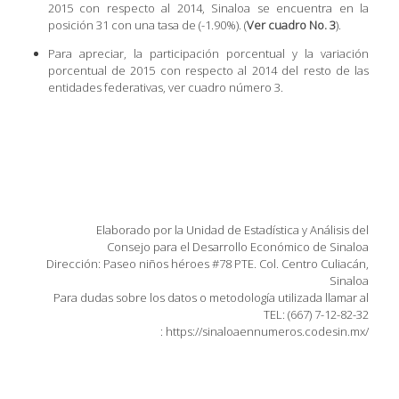
2015 con respecto al 2014, Sinaloa se encuentra en la
posición 31 con una tasa de (-1.90%). (
Ver cuadro No. 3
).
Para apreciar, la participación porcentual y la variación
porcentual de 2015 con respecto al 2014 del resto de las
entidades federativas, ver cuadro número 3.
Elaborado por la Unidad de Estadística y Análisis del
Consejo para el Desarrollo Económico de Sinaloa
Dirección: Paseo niños héroes #78 PTE. Col. Centro Culiacán,
Sinaloa
Para dudas sobre los datos o metodología utilizada llamar al
TEL: (667) 7-12-82-32
: https://sinaloaennumeros.codesin.mx/