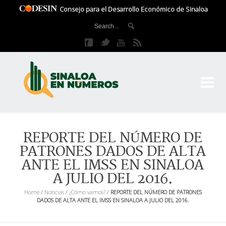
Consejo para el Desarrollo Económico de Sinaloa
CO
El 
REPORTE DEL NÚMERO DE
PATRONES DADOS DE ALTA
ANTE EL IMSS EN SINALOA
A JULIO DEL 2016.
Home
/
Noticias
/
¿Cómo vamos?
/
REPORTE DEL NÚMERO DE PATRONES
DADOS DE ALTA ANTE EL IMSS EN SINALOA A JULIO DEL 2016.