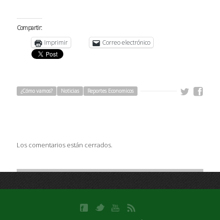
Compartir:
Imprimir
Correo electrónico
¿Cómo vamos?
Noticias
Reportes Economicos
Los comentarios están cerrados.