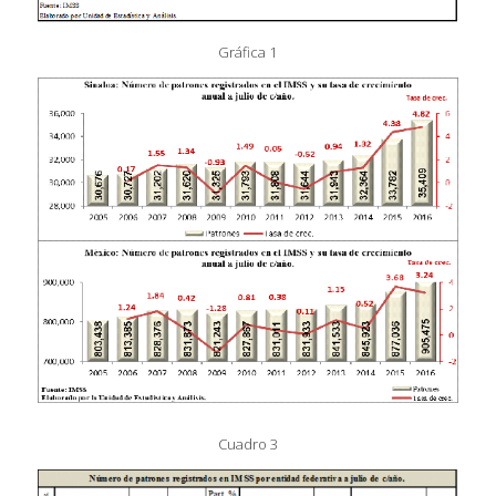
Gráfica 1
Cuadro 3