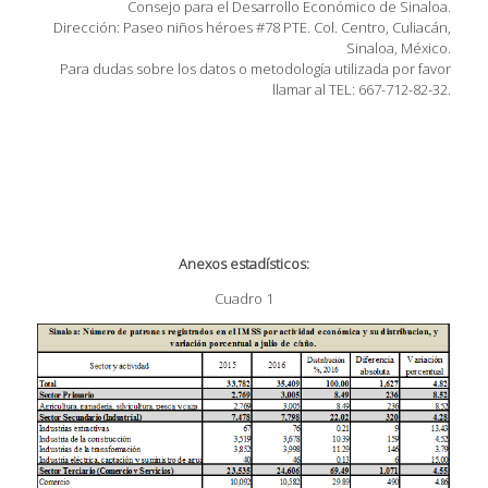
Consejo para el Desarrollo Económico de Sinaloa.
Dirección: Paseo niños héroes #78 PTE. Col. Centro, Culiacán,
Sinaloa, México.
Para dudas sobre los datos o metodología utilizada por favor
llamar al TEL: 667-712-82-32.
Anexos estadísticos:
Cuadro 1