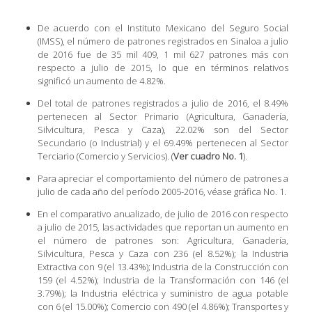
De acuerdo con el Instituto Mexicano del Seguro Social
(IMSS), el número de patrones registrados en Sinaloa a julio
de 2016 fue de 35 mil 409, 1 mil 627 patrones más con
respecto a julio de 2015, lo que en términos relativos
significó un aumento de 4.82%.
Del total de patrones registrados a julio de 2016, el 8.49%
pertenecen al Sector Primario (Agricultura, Ganadería,
Silvicultura, Pesca y Caza), 22.02% son del Sector
Secundario (o Industrial) y el 69.49% pertenecen al Sector
Terciario (Comercio y Servicios). (
Ver cuadro No. 1
).
Para apreciar el comportamiento del número de patrones a
julio de cada año del período 2005-2016, véase gráfica No. 1.
En el comparativo anualizado, de julio de 2016 con respecto
a julio de 2015, las actividades que reportan un aumento en
el número de patrones son: Agricultura, Ganadería,
Silvicultura, Pesca y Caza con 236 (el 8.52%); la Industria
Extractiva con 9 (el 13.43%); Industria de la Construcción con
159 (el 4.52%); Industria de la Transformación con 146 (el
3.79%); la Industria eléctrica y suministro de agua potable
con 6 (el 15.00%); Comercio con 490 (el 4.86%); Transportes y