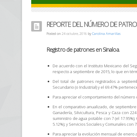
REPORTE DEL NÚMERO DE PATRONE
Posted on
24 octubre, 2016
by
Carolina Amarillas
Registro de patrones en Sinaloa.
De acuerdo con el Instituto Mexicano del Seg
respecto a septiembre de 2015, lo que en térm
Del total de patrones registrados a septiem
Secundario (o Industrial) y el 69.47% pertenece
Para apreciar el comportamiento del número 
En el comparativo anualizado, de septiembre
Ganadería, Silvicultura, Pesca y Caza con 224 
suministro de agua potable con 7 (el 17.95%);
5.12%); y Servicios Sociales y Comunales con 73
Para apreciar la evolución mensual de enero 