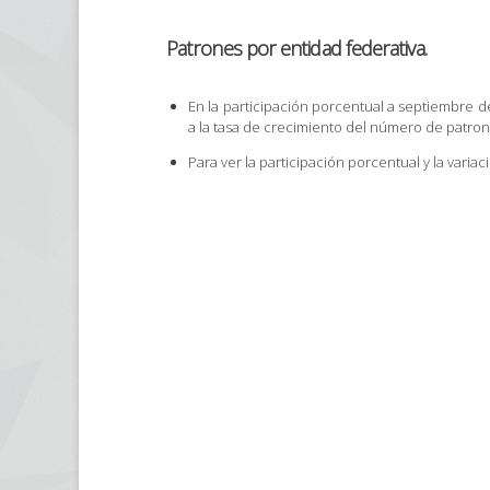
Patrones por entidad federativa.
En la participación porcentual a septiembre de
a la tasa de crecimiento del número de patron
Para ver la participación porcentual y la varia