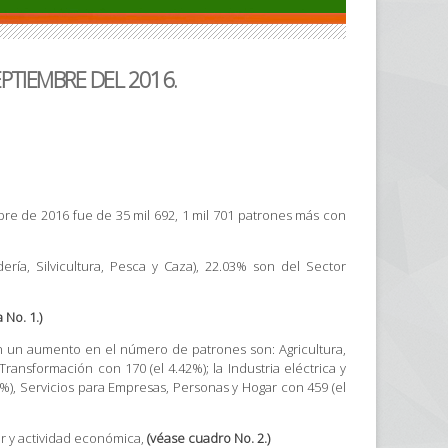
PTIEMBRE DEL 2016.
bre de 2016 fue de 35 mil 692, 1 mil 701 patrones más con
ría, Silvicultura, Pesca y Caza), 22.03% son del Sector
 No. 1.)
n un aumento en el número de patrones son: Agricultura,
Transformación con 170 (el 4.42%); la Industria eléctrica y
%), Servicios para Empresas, Personas y Hogar con 459 (el
r y actividad económica,
(véase cuadro No. 2.)