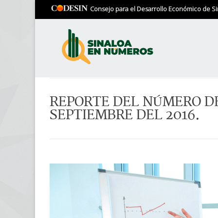
Consejo para el Desarrollo Económico de Si
REPORTE DEL NÚMERO DE
SEPTIEMBRE DEL 2016.