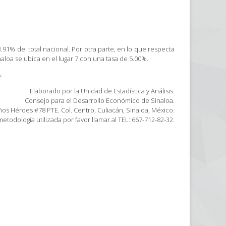
.91% del total nacional. Por otra parte, en lo que respecta
loa se ubica en el lugar 7 con una tasa de 5.00%.
.
Elaborado por la Unidad de Estadística y Análisis.
Consejo para el Desarrollo Económico de Sinaloa.
os Héroes #78 PTE. Col. Centro, Culiacán, Sinaloa, México.
etodología utilizada por favor llamar al TEL: 667-712-82-32.