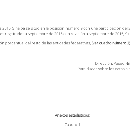
 2016, Sinaloa se sitúo en la posición número 9 con una participación del 3
es registrados a septiembre de 2016 con relación a septiembre de 2015, Sina
ción porcentual del resto de las entidades federativas,
(ver cuadro número 3)
Dirección: Paseo Niñ
Para dudas sobre los datos o m
Anexos estadísticos:
Cuadro 1