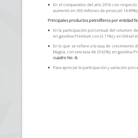
En el comparativo del año 2016 con respecto 
aumentó en 365 millones de pesos (el 14.89%); 
Principales productos petrolíferos por entidad fe
En la participación porcentual del volumen de 
en gasolina Premium con (3.71%) y en Diésel en 
En lo que se refiere a la tasa de crecimiento 
Magna, con una tasa de (9.62%); en gasolina Pr
cuadro No. 4
).
Para apreciar la participación y variación porc