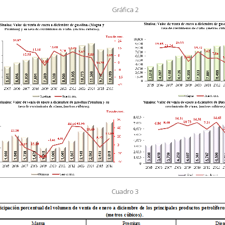
Gráfica 2
Cuadro 3