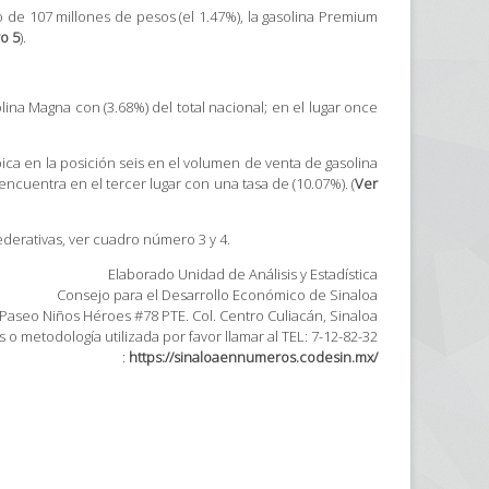
 de 107 millones de pesos (el 1.47%), la gasolina Premium
o 5
).
lina Magna con (3.68%) del total nacional; en el lugar once
ica en la posición seis en el volumen de venta de gasolina
encuentra en el tercer lugar con una tasa de (10.07%). (
Ver
federativas, ver cuadro número 3 y 4.
Elaborado Unidad de Análisis y Estadística
Consejo para el Desarrollo Económico de Sinaloa
 Paseo Niños Héroes #78 PTE. Col. Centro Culiacán, Sinaloa
 o metodología utilizada por favor llamar al TEL: 7-12-82-32
:
https://sinaloaennumeros.codesin.mx/