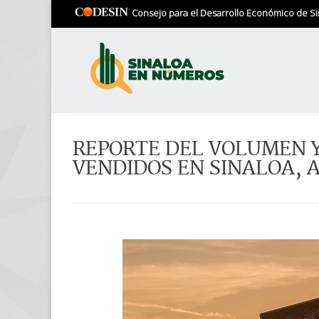
Consejo para el Desarrollo Económico de Si
REPORTE DEL VOLUMEN Y
VENDIDOS EN SINALOA, A