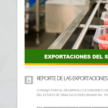
REPORTE DE LAS EXPORTACIONES 
CONSEJO PARA EL DESARROLLO ECONOMICO DE 
DEL ESTADO DE SINALOA (CCEEES) Boletín No. 10/201