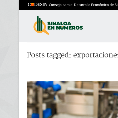
Consejo para el Desarrollo Económico de Si
Posts tagged: exportaciones