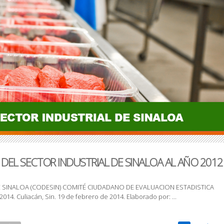
DEL SECTOR INDUSTRIAL DE SINALOA AL AÑO 2012
SINALOA (CODESIN) COMITÉ CIUDADANO DE EVALUACION ESTADISTICA
4. Culiacán, Sin. 19 de febrero de 2014. Elaborado por: ...