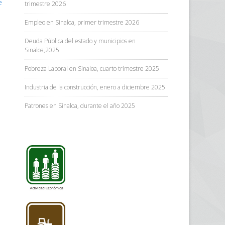
e
trimestre 2026
Empleo en Sinaloa, primer trimestre 2026
Deuda Pública del estado y municipios en
Sinaloa,2025
Pobreza Laboral en Sinaloa, cuarto trimestre 2025
Industria de la construcción, enero a diciembre 2025
Patrones en Sinaloa, durante el año 2025