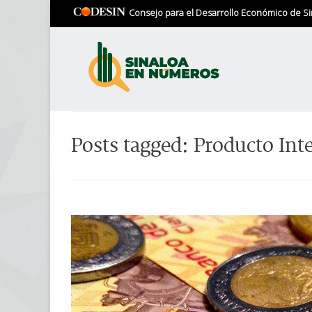
Consejo para el Desarrollo Económico de Si
Posts tagged: Producto Int