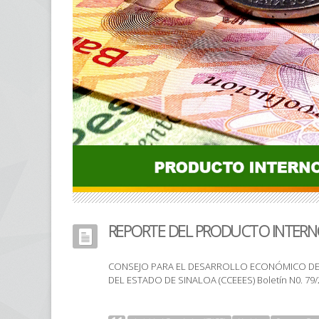
REPORTE DEL PRODUCTO INTERN
CONSEJO PARA EL DESARROLLO ECONÓMICO DE 
DEL ESTADO DE SINALOA (CCEEES) Boletín N0. 79/201