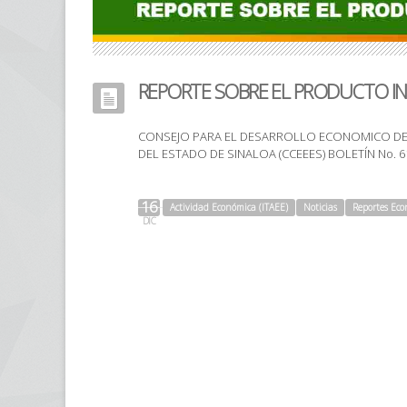
REPORTE SOBRE EL PRODUCTO I
CONSEJO PARA EL DESARROLLO ECONOMICO DE 
DEL ESTADO DE SINALOA (CCEEES) BOLETÍN No. 61/2
16
Actividad Económica (ITAEE)
Noticias
Reportes Eco
DIC