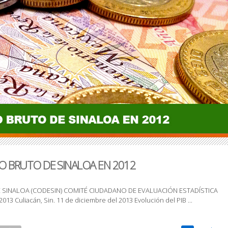
O BRUTO DE SINALOA EN 2012
SINALOA (CODESIN) COMITÉ CIUDADANO DE EVALUACIÓN ESTADÍSTICA
3 Culiacán, Sin. 11 de diciembre del 2013 Evolución del PIB ...