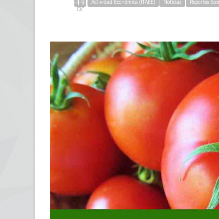
11
Actividad Económica (ITAEE)
Noticias
Reportes Eco
DIC