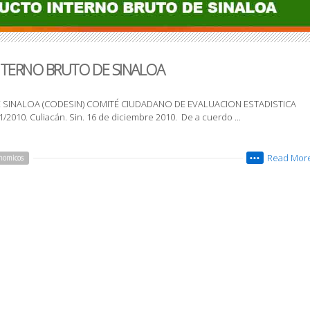
NTERNO BRUTO DE SINALOA
SINALOA (CODESIN) COMITÉ CIUDADANO DE EVALUACION ESTADISTICA
010. Culiacán. Sin. 16 de diciembre 2010. De a cuerdo ...
Read Mor
nomicos
•••