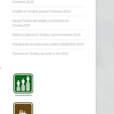
trimestre 2026
Empleo en Sinaloa, primer trimestre 2026
Deuda Pública del estado y municipios en
Sinaloa,2025
Pobreza Laboral en Sinaloa, cuarto trimestre 2025
Industria de la construcción, enero a diciembre 2025
Patrones en Sinaloa, durante el año 2025
e