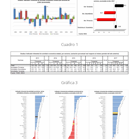
Cuadro 1
Gráfica 3