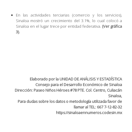
En las actividades terciarias (comercio y los servicios),
Sinaloa mostró un crecimiento del 3.1%, lo cual colocó a
Sinaloa en el lugar trece por entidad federativa.
(Ver gráfica
3).
Elaborado por la UNIDAD DE ANÁLISIS Y ESTADÍSTICA
Consejo para el Desarrollo Económico de Sinaloa
Dirección: Paseo Niños Héroes #78 PTE. Col. Centro, Culiacán
Sinaloa,
Para dudas sobre los datos o metodología utilizada favor de
llamar al TEL: 667 7-12-82-32
https://sinaloaennumeros.codesin.mx