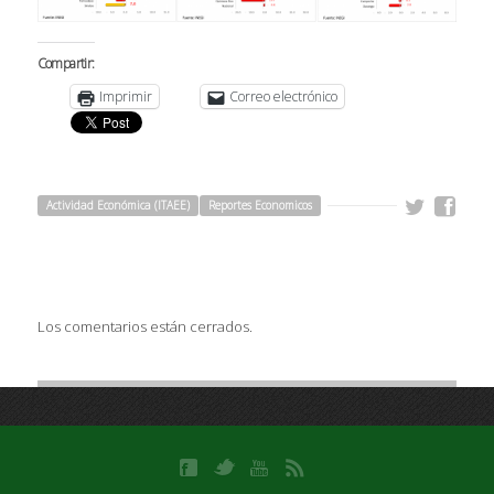
Compartir:
Imprimir
Correo electrónico
Actividad Económica (ITAEE)
Reportes Economicos
Los comentarios están cerrados.