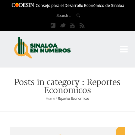
Consejo para el Desarrollo Económico de Sinaloa
CO
El 
Posts in category : Reportes
Economicos
Home
/
Reportes Economicos