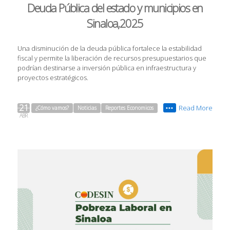
Deuda Pública del estado y municipios en
Sinaloa,2025
Una disminución de la deuda pública fortalece la estabilidad
fiscal y permite la liberación de recursos presupuestarios que
podrían destinarse a inversión pública en infraestructura y
proyectos estratégicos.
21
Read More
¿Cómo vamos?
Noticias
Reportes Economicos
•••
ABR