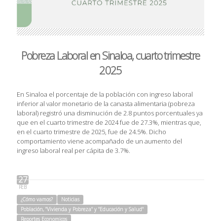
Pobreza Laboral en Sinaloa, cuarto trimestre
2025
En Sinaloa el porcentaje de la población con ingreso laboral
inferior al valor monetario de la canasta alimentaria (pobreza
laboral) registró una disminución de 2.8 puntos porcentuales ya
que en el cuarto trimestre de 2024 fue de 27.3%, mientras que,
en el cuarto trimestre de 2025, fue de 24.5%. Dicho
comportamiento viene acompañado de un aumento del
ingreso laboral real per cápita de 3.7%.
27
FEB
¿Cómo vamos?
Noticias
Población, "Vivienda y Pobreza" y "Educación y Salud"
Reportes Economicos