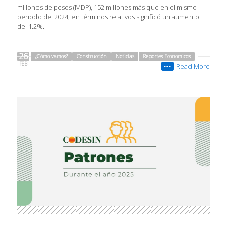
millones de pesos (MDP), 152 millones más que en el mismo
periodo del 2024, en términos relativos significó un aumento
del 1.2%.
26
¿Cómo vamos?
Construcción
Noticias
Reportes Economicos
FEB
Read More
•••