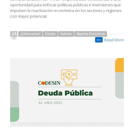
oportunidad para enfocar políticas públicas e inversiones que
impulsen la reactivación económica en los sectores y regiones
con mayor potencial.
24
¿Cómo vamos?
Empleo
Noticias
Reportes Economicos
ABR
Read More
•••