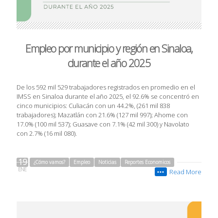
Empleo por municipio y región en Sinaloa,
durante el año 2025
De los 592 mil 529 trabajadores registrados en promedio en el
IMSS en Sinaloa durante el año 2025, el 92.6% se concentró en
cinco municipios: Culiacán con un 44.2%, (261 mil 838
trabajadores); Mazatlán con 21.6% (127 mil 997); Ahome con
17.0% (100 mil 537); Guasave con 7.1% (42 mil 300) y Navolato
con 2.7% (16 mil 080).
19
¿Cómo vamos?
Empleo
Noticias
Reportes Economicos
ENE
Read More
•••