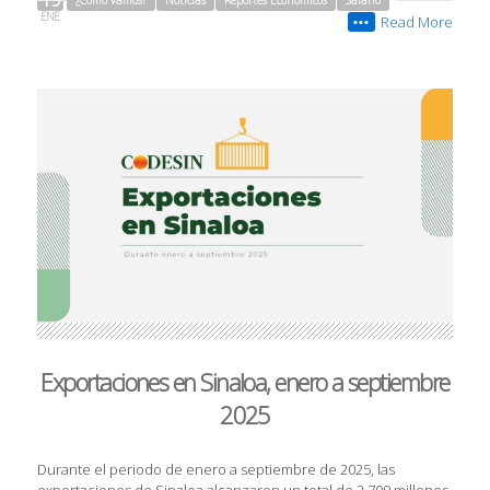
ENE
Read More
•••
Exportaciones en Sinaloa, enero a septiembre
2025
Durante el periodo de enero a septiembre de 2025, las
exportaciones de Sinaloa alcanzaron un total de 2,709 millones