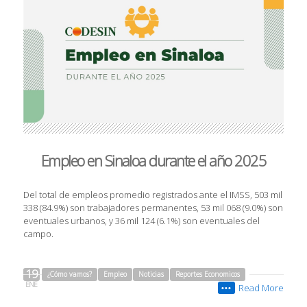
Empleo en Sinaloa durante el año 2025
Del total de empleos promedio registrados ante el IMSS, 503 mil
338 (84.9%) son trabajadores permanentes, 53 mil 068 (9.0%) son
eventuales urbanos, y 36 mil 124 (6.1%) son eventuales del
campo.
19
¿Cómo vamos?
Empleo
Noticias
Reportes Economicos
ENE
Read More
•••