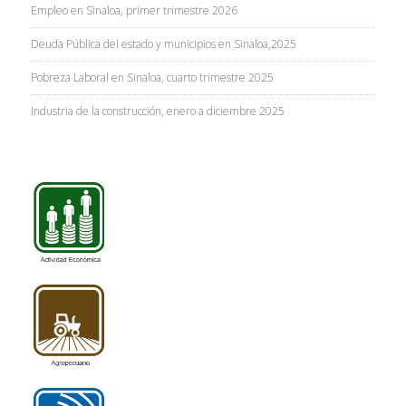
Empleo en Sinaloa, primer trimestre 2026
Deuda Pública del estado y municipios en Sinaloa,2025
Pobreza Laboral en Sinaloa, cuarto trimestre 2025
Industria de la construcción, enero a diciembre 2025