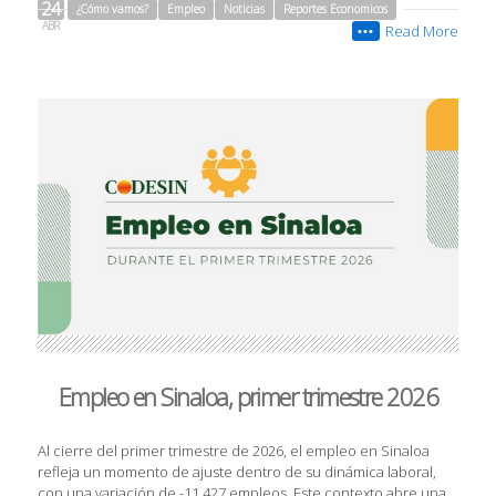
24
¿Cómo vamos?
Empleo
Noticias
Reportes Economicos
ABR
Read More
•••
Empleo en Sinaloa, primer trimestre 2026
Al cierre del primer trimestre de 2026, el empleo en Sinaloa
refleja un momento de ajuste dentro de su dinámica laboral,
con una variación de -11,427 empleos. Este contexto abre una