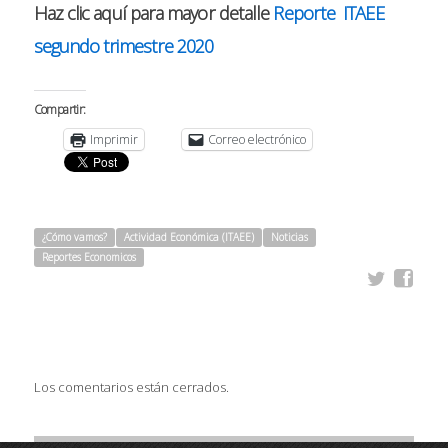
Haz clic aquí para mayor detalle
Reporte ITAEE
segundo trimestre 2020
Compartir:
Imprimir
Correo electrónico
¿Cómo vamos?
Actividad Económica (ITAEE)
Noticias
Reportes Economicos
Los comentarios están cerrados.