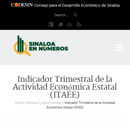
Consejo para el Desarrollo Económico de Sinaloa
CO
El 
Indicador Trimestral de la
Actividad Económica Estatal
(ITAEE)
Home
/
Noticias
/
¿Cómo vamos?
/
Indicador Trimestral de la Actividad
Económica Estatal (ITAEE)