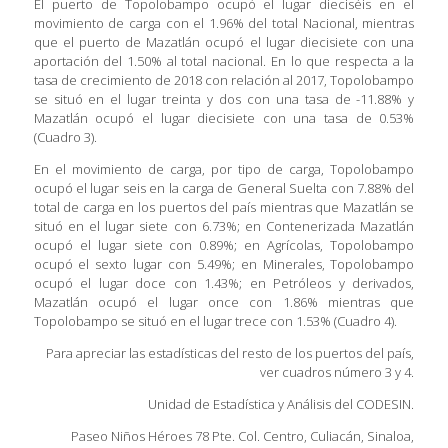
El puerto de Topolobampo ocupó el lugar dieciséis en el
movimiento de carga con el 1.96% del total Nacional, mientras
que el puerto de Mazatlán ocupó el lugar diecisiete con una
aportación del 1.50% al total nacional. En lo que respecta a la
tasa de crecimiento de 2018 con relación al 2017, Topolobampo
se situó en el lugar treinta y dos con una tasa de -11.88% y
Mazatlán ocupó el lugar diecisiete con una tasa de 0.53%
(Cuadro 3).
En el movimiento de carga, por tipo de carga, Topolobampo
ocupó el lugar seis en la carga de General Suelta con 7.88% del
total de carga en los puertos del país mientras que Mazatlán se
situó en el lugar siete con 6.73%; en Contenerizada Mazatlán
ocupó el lugar siete con 0.89%; en Agrícolas, Topolobampo
ocupó el sexto lugar con 5.49%; en Minerales, Topolobampo
ocupó el lugar doce con 1.43%; en Petróleos y derivados,
Mazatlán ocupó el lugar once con 1.86% mientras que
Topolobampo se situó en el lugar trece con 1.53% (Cuadro 4).
Para apreciar las estadísticas del resto de los puertos del país,
ver cuadros número 3 y 4.
Unidad de Estadística y Análisis del CODESIN.
Paseo Niños Héroes 78 Pte. Col. Centro, Culiacán, Sinaloa,