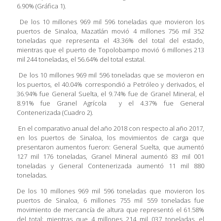
6.90% (Gráfica 1).
De los 10 millones 969 mil 596 toneladas que movieron los
puertos de Sinaloa, Mazatlán movió 4 millones 756 mil 352
toneladas que representa el 43.36% del total del estado,
mientras que el puerto de Topolobampo movió 6 millones 213
mil 244 toneladas, el 56.64% del total estatal.
De los 10 millones 969 mil 596 toneladas que se movieron en
los puertos, el 40.04% correspondió a Petróleo y derivados, el
36.94% fue General Suelta, el 9.74% fue de Granel Mineral, el
8.91% fue Granel Agrícola y el 4.37% fue General
Contenerizada (Cuadro 2).
En el comparativo anual del año 2018 con respecto al año 2017,
en los puertos de Sinaloa, los movimientos de carga que
presentaron aumentos fueron: General Suelta, que aumentó
127 mil 176 toneladas, Granel Mineral aumentó 83 mil 001
toneladas y General Contenerizada aumentó 11 mil 880
toneladas.
De los 10 millones 969 mil 596 toneladas que movieron los
puertos de Sinaloa, 6 millones 755 mil 559 toneladas fue
movimiento de mercancía de altura que representó el 61.58%
del total; mientras que 4 millones 214 mil 037 toneladas, el