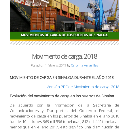
Movimiento de carga. 2018
Posted on
1 febrero, 2019
by
Carolina Amarillas
MOVIMIENTO DE CARGA EN SINALOA DURANTE EL AÑO 2018.
Versión PDF de Movimiento de carga. 2018
Evolución del movimiento de carga en los puertos de Sinaloa.
De acuerdo con la información de la Secretaría de
Comunicaciones y Transportes del Gobierno Federal, el
movimiento de carga en los puertos de Sinaloa en el año 2018
fue de 10 millones 969 mil 596 toneladas, 812 mil 440 toneladas
menos que en el año 2017, esto significó una disminución de