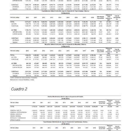
Cua
dro 2