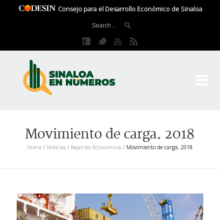
Consejo para el Desarrollo Económico de Sinaloa
CO
El 
Movimiento de carga. 2018
Home
/
Noticias
/
Reportes Economicos
/
Movimiento de carga. 2018