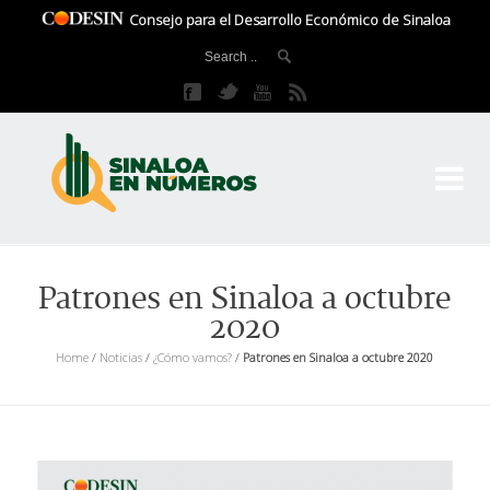
Consejo para el Desarrollo Económico de Sinaloa
CO
El 
Patrones en Sinaloa a octubre
2020
Home
/
Noticias
/
¿Cómo vamos?
/
Patrones en Sinaloa a octubre 2020