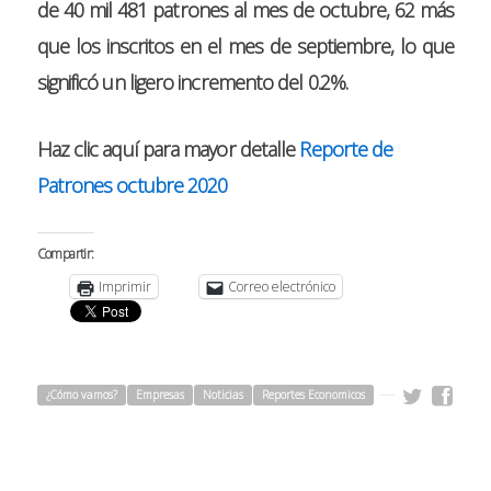
de 40 mil 481 patrones al mes de octubre, 62 más
que los inscritos en el mes de septiembre, lo que
significó un ligero incremento del 0.2%.
Haz clic aquí para mayor detalle
Reporte de
Patrones octubre 2020
Compartir:
Imprimir
Correo electrónico
¿Cómo vamos?
Empresas
Noticias
Reportes Economicos