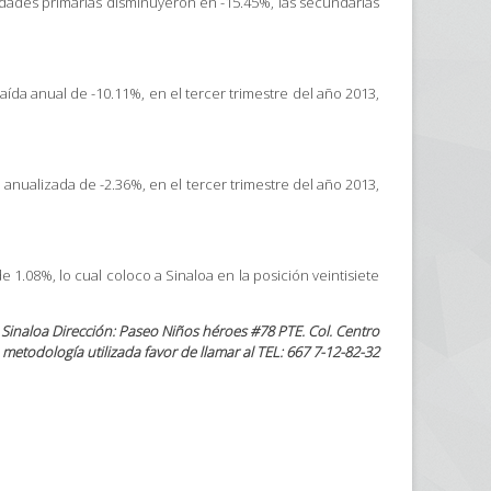
ividades primarias disminuyeron en -15.45%, las secundarias
aída anual de -10.11%, en el tercer trimestre del año 2013,
 anualizada de -2.36%, en el tercer trimestre del año 2013,
e 1.08%, lo cual coloco a Sinaloa en la posición veintisiete
Sinaloa Dirección: Paseo Niños héroes #78 PTE. Col. Centro
metodología utilizada favor de llamar al TEL: 667 7-12-82-32