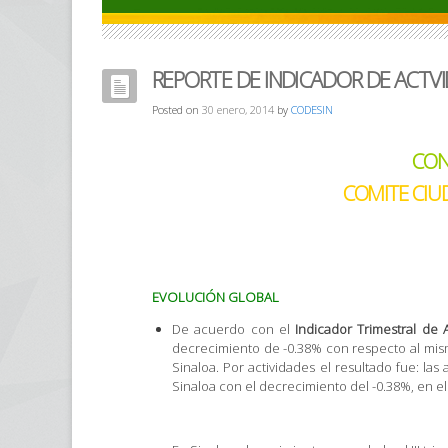
REPORTE DE INDICADOR DE ACTVID
Posted on
30 enero, 2014
by
CODESIN
CON
COMITE CIU
EVOLUCIÓN GLOBAL
De acuerdo con el
Indicador Trimestral de A
decrecimiento de -0.38% con respecto al mism
Sinaloa. Por actividades el resultado fue: las
Sinaloa con el decrecimiento del -0.38%, en el 