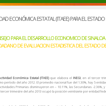
AD ECONÓMICA ESTATAL (ITAEE) PARA EL ESTADO DE
SEJO PARA EL DESARROLLO ECONOMICO DE SINALOA 
DADANO DE EVALUACION ESTADISTICA DEL ESTADO DE
ctividad Económica Estatal (ITAEE)
que elabora el
INEGI
, en el tercer tr
o período del año 2012. El promedio nacional fue del 1.30%, hay 5 entid
 actividades Primarias disminuyeron en – 10.11%, las Secundarias -2.36%, y 
tercer trimestre del año 2013 ocupó la posición veintisiete por entidad federa