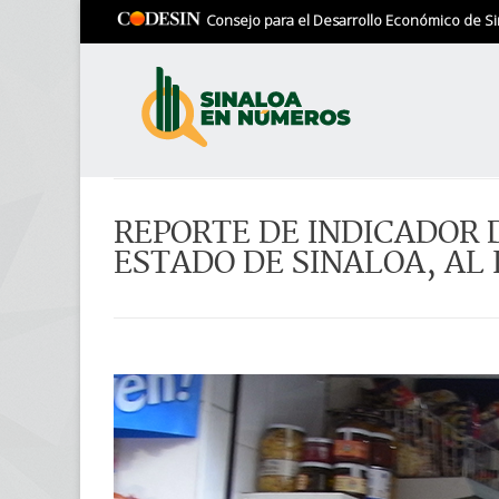
Consejo para el Desarrollo Económico de Si
REPORTE DE INDICADOR 
ESTADO DE SINALOA, AL I