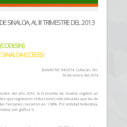
 SINALOA, AL III TRIMESTRE DEL 2013
(CODESIN)
 SINALOA (CCEEES)
Boletín N0. 04/2014. Culiacán, Sin.
30 de enero del 2014
imestre del año 2013, la Economía de Sinaloa registró un
ades que registraron reducciones más elevadas que las de
las Terciarias crecieron en 1.08%. Por entidad federativa,
tiva. (ver gráfica 1).